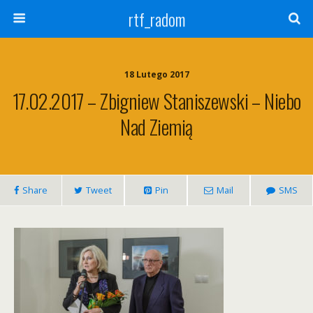
rtf_radom
18 Lutego 2017
17.02.2017 – Zbigniew Staniszewski – Niebo
Nad Ziemią
Share
Tweet
Pin
Mail
SMS