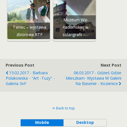
Muzeum Wsi
Taniec – wystawa
Radomskiej w
zbiorowa RTF
solarigrafii –…
Previous Post
Next Post
15.02.2017 - Barbara
06.03.2017 - Gdzieś Gdzie
Polakowska - "Art -Tuzy" -
Mieszkam- Wystawa W Galerii
Galeria 3xF
Na Basenie - Kozienice
Back to top
Mobile
Desktop