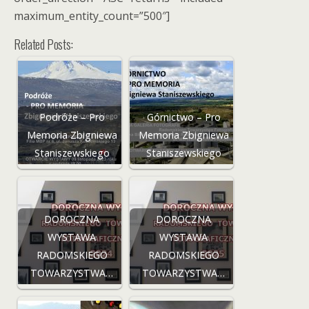
maximum_entity_count=”500″]
Related Posts:
Podróże – Pro
Górnictwo – Pro
Memoria Zbigniewa
Memoria Zbigniewa
Staniszewskiego
Staniszewskiego
DOROCZNA
DOROCZNA
WYSTAWA
WYSTAWA
RADOMSKIEGO
RADOMSKIEGO
TOWARZYSTWA…
TOWARZYSTWA…